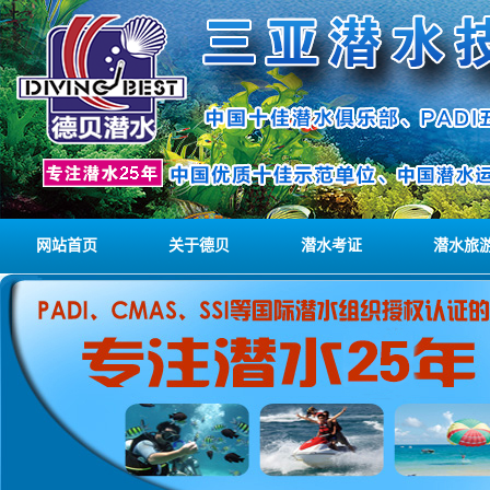
网站首页
关于德贝
潜水考证
潜水旅