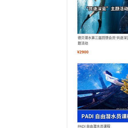
德贝潜水第三届回馈会员“共逐深
题活动
¥2900
PADI 自由潜水员课程