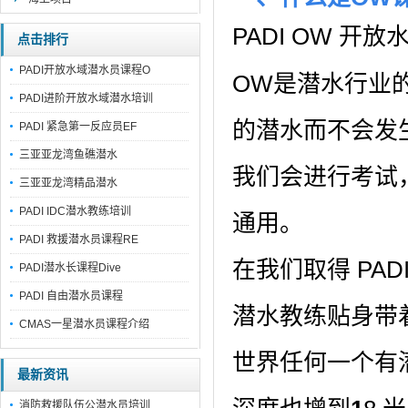
PADI OW 开放水
点击排行
PADI开放水域潜水员课程O
OW是潜水行业
PADI进阶开放水域潜水培训
的潜水而不会发
PADI 紧急第一反应员EF
三亚亚龙湾鱼礁潜水
我们会进行考试
三亚亚龙湾精品潜水
PADI IDC潜水教练培训
通用。
PADI 救援潜水员课程RE
在我们取得 PA
PADI潜水长课程Dive
PADI 自由潜水员课程
潜水教练贴身带
CMAS一星潜水员课程介绍
世界任何一个有
最新资讯
消防救援队伍公潜水员培训