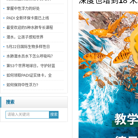
深度也增到
1
8 
掌握中性浮力的好处
PADI 全新环保卡面已上线
最受欢迎的5种水肺专长课程
潜水，让孩子感知世界
5月22日国际生物多样性日
水肺潜水员水下怎么呼吸吗？
第53个世界地球日，守护好蓝
如何领取PADI证实体卡，全
如何保持中性浮力?
搜索