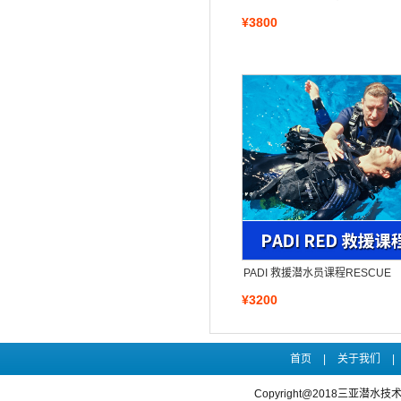
¥3800
PADI 救援潜水员课程RESCUE
¥3200
首页
|
关于我们
|
Copyright@2018三亚潜水