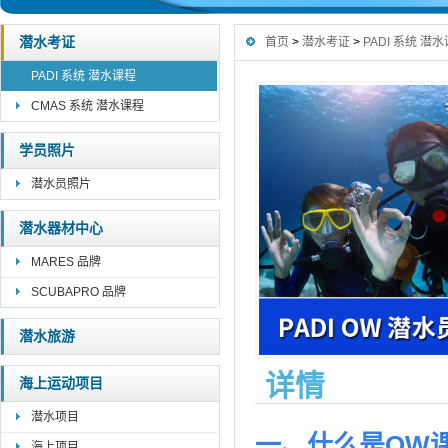
潜水考证
首页
>
潜水考证
>
PADI 系统 潜
PADI 系统 潜水课程
CMAS 系统 潜水课程
学员照片
潜水员照片
潜水器材中心
MARES 品牌
SCUBAPRO 品牌
潜水旅游
详情
海上运动项目
潜水项目
一、什么是
OW
海上项目