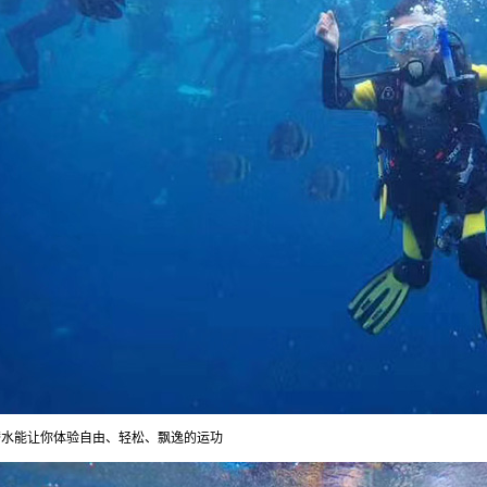
潜水能让你体验自由、轻松、飘逸的运功