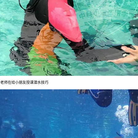
杨老师在给小朋友授课潜水技巧