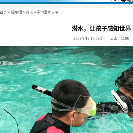
首页
>
新闻/潜水资讯
>
学习潜水攻略
潜水，让孩子感知世界
2023/7/17 16:58:14 点击：
1166