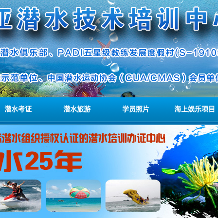
潜水考证
潜水旅游
学员照片
海上娱乐项目