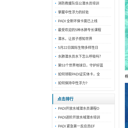
消防救援队伍公潜水员培训
掌握中性浮力的好处
PADI 全新环保卡面已上线
最受欢迎的5种水肺专长课程
潜水，让孩子感知世界
5月22日国际生物多样性日
水肺潜水员水下怎么呼吸吗？
第53个世界地球日，守护好蓝
如何领取PADI证实体卡，全
如何保持中性浮力?
点击排行
PADI开放水域潜水员课程O
PADI进阶开放水域潜水培训
PADI 紧急第一反应员EF