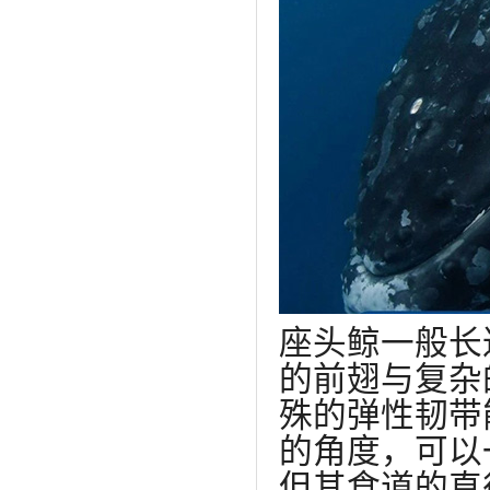
座头鲸一般长
的前翅与复杂
殊的弹性韧带
的角度，可以
但其食道的直