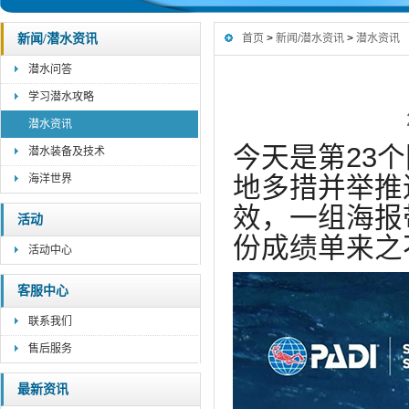
新闻/潜水资讯
首页
>
新闻/潜水资讯
>
潜水资讯
潜水问答
学习潜水攻略
潜水资讯
今天是第23
潜水装备及技术
地多措并举推
海洋世界
效，
一组海报
活动
份成绩单来之
活动中心
客服中心
联系我们
售后服务
最新资讯