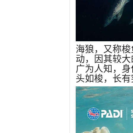
海狼，又称梭
动，因其较大的
广为人知，身
头如梭，长有