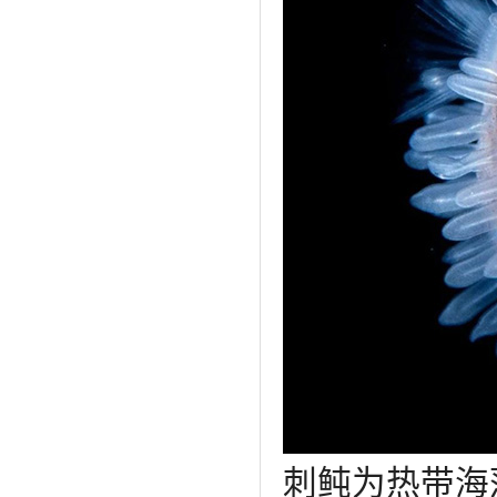
刺鲀为热带海