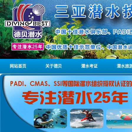
网站首页
关于德贝
潜水考证
潜水旅