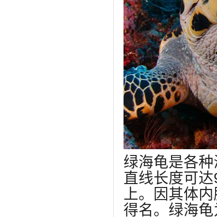
绿海龟是各种
直线长度可达9
上。因其体内
得名。绿海龟