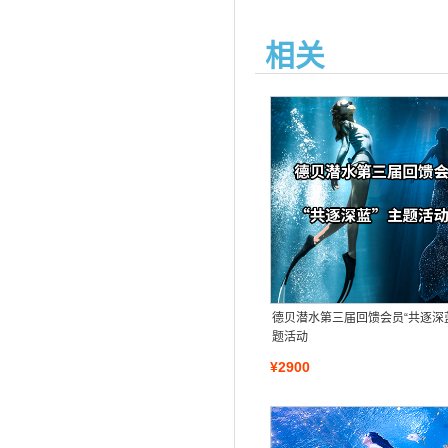
相关
德贝潜水第三届回馈会员“共逐深
题活动
¥2900