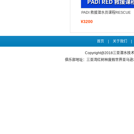
PADI 救援潜水员课程RESCUE
¥3200
首页
|
关于我们
|
Copyright@2018三亚潜水
俱乐部地址：三亚湾红树林度假世界亚马逊水乐园