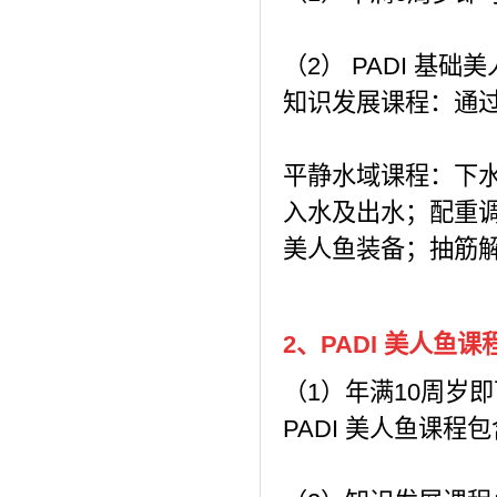
（2） PADI 基
知识发展课程：通
平静水域课程：下
入水及出水；配重调
美人鱼装备；抽筋
2、PADI 美人鱼课
（1）年满10周岁即
PADI 美人鱼课程