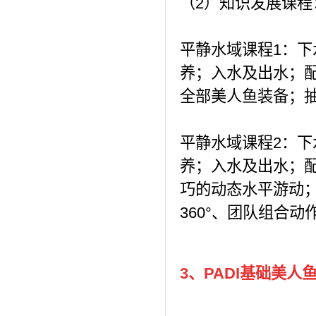
（2）知识发展课
平静水域课程1：
养；入水及出水；配
全部美人鱼装备；
平静水域课程2：
养；入水及出水；配
巧的动态水平游动
360°、团队组合
3、PADI
基础美人鱼