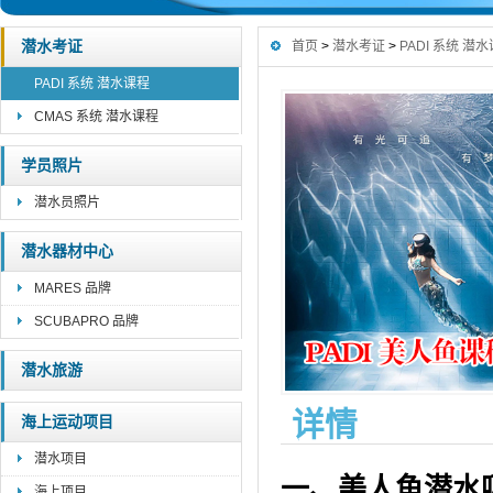
潜水考证
首页
>
潜水考证
>
PADI 系统 潜
PADI 系统 潜水课程
CMAS 系统 潜水课程
学员照片
潜水员照片
潜水器材中心
MARES 品牌
SCUBAPRO 品牌
潜水旅游
详情
海上运动项目
潜水项目
一、
美人鱼潜水
海上项目