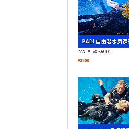
PADI 自由潜水员课程
¥3800