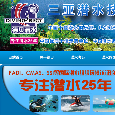
网站首页
关于德贝
潜水考证
潜水旅