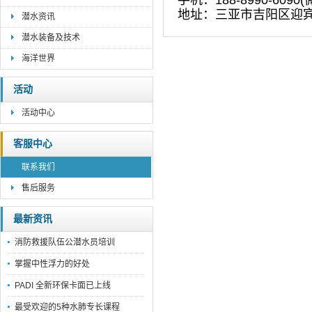
手机：
188-8990-6090
(
地址：三亚市吉阳区迎
潜水资讯
潜水装备及技术
海洋世界
活动
活动中心
客服中心
联系我们
售后服务
最新资讯
消防救援队伍公潜水员培训
掌握中性浮力的好处
PADI 全新环保卡面已上线
最受欢迎的5种水肺专长课程