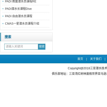
PADI 救援潜水员课程RE
PADI潜水长课程Dive
PADI 自由潜水员课程
CMAS一星潜水员课程介绍
搜索
首页
|
关于我们
|
Copyright@2018三亚潜水
俱乐部地址：三亚湾红树林度假世界亚马逊水乐园