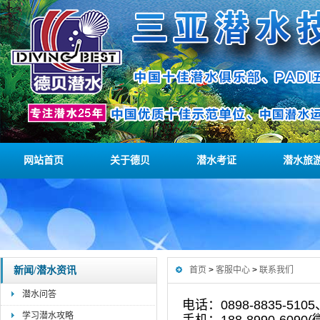
网站首页
关于德贝
潜水考证
潜水旅
新闻/潜水资讯
首页
>
客服中心
>
联系我们
潜水问答
电话：
0898-8835-5105
学习潜水攻略