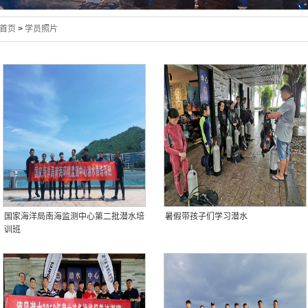
首页
>
学员照片
国家海洋局南海监测中心第二批潜水培
暑假带孩子们学习潜水
训班