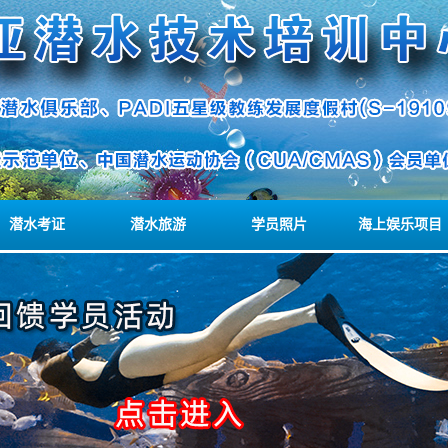
潜水考证
潜水旅游
学员照片
海上娱乐项目