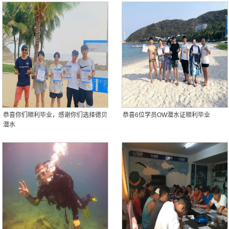
恭喜你们顺利毕业，感谢你们选择德贝
恭喜6位学员OW潜水证顺利毕业
潜水