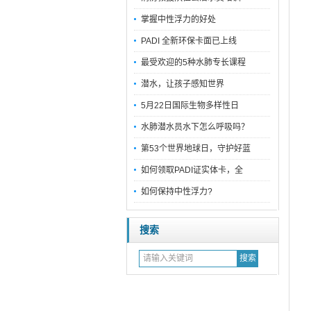
掌握中性浮力的好处
PADI 全新环保卡面已上线
最受欢迎的5种水肺专长课程
潜水，让孩子感知世界
5月22日国际生物多样性日
水肺潜水员水下怎么呼吸吗？
第53个世界地球日，守护好蓝
如何领取PADI证实体卡，全
如何保持中性浮力?
搜索