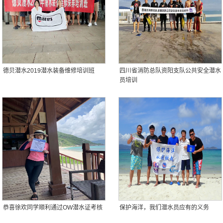
德贝潜水2019潜水装备维修培训班
四川省消防总队资阳支队公共安全潜水
员培训
恭喜徐欢同学顺利通过OW潜水证考核
保护海洋，我们潜水员应有的义务