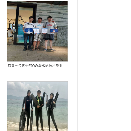
恭喜三位优秀的OW潜水员顺利毕业