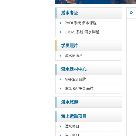
潜水考证
PADI 系统 潜水课程
CMAS 系统 潜水课程
学员照片
潜水员照片
潜水器材中心
MARES 品牌
SCUBAPRO 品牌
潜水旅游
海上运动项目
潜水项目
海上项目