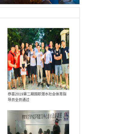
恭喜2019第二期国职潜水社会体育指
导员全员通过