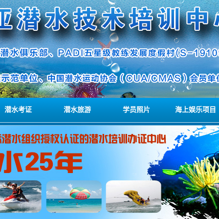
潜水考证
潜水旅游
学员照片
海上娱乐项目