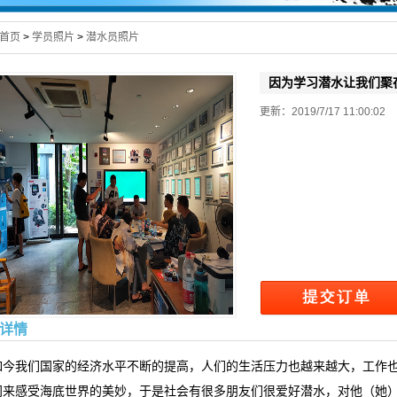
首页
>
学员照片
>
潜水员照片
因为学习潜水让我们聚
更新：2019/7/17 11:00:
详情
如今我们国家的经济水平不断的提高，人们的生活压力也越来越大，工作
间来感受海底世界的美妙，于是社会有很多朋友们很爱好潜水，对他（她