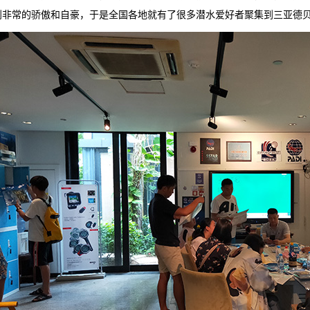
到非常的骄傲和自豪，于是全国各地就有了很多潜水爱好者聚集到三亚德