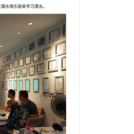
贝潜水俱乐部来学习潜水。