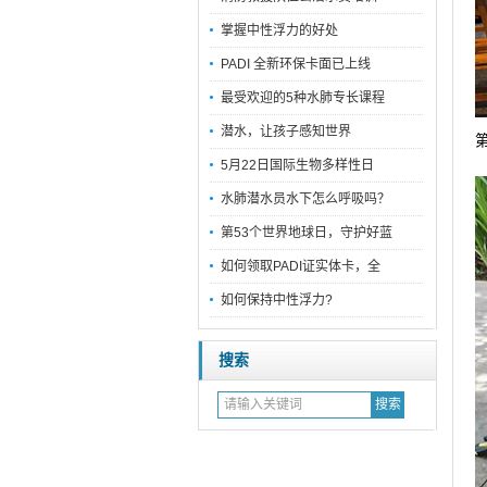
掌握中性浮力的好处
PADI 全新环保卡面已上线
最受欢迎的5种水肺专长课程
潜水，让孩子感知世界
5月22日国际生物多样性日
水肺潜水员水下怎么呼吸吗？
第53个世界地球日，守护好蓝
如何领取PADI证实体卡，全
如何保持中性浮力?
搜索