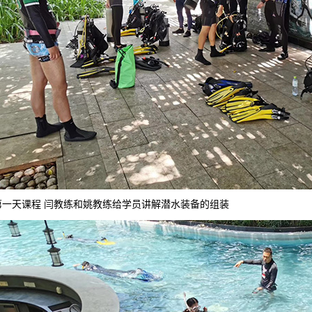
第一天课程 闫教练和姚教练给学员讲解潜水装备的组装