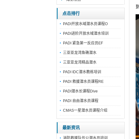
点击排行
PADI开放水域潜水员课程O
PADI进阶开放水域潜水培训
PADI 紧急第一反应员EF
三亚亚龙湾鱼礁潜水
三亚亚龙湾精品潜水
PADI IDC潜水教练培训
PADI 救援潜水员课程RE
PADI潜水长课程Dive
PADI 自由潜水员课程
CMAS一星潜水员课程介绍
最新资讯
消防救援队伍公潜水员培训