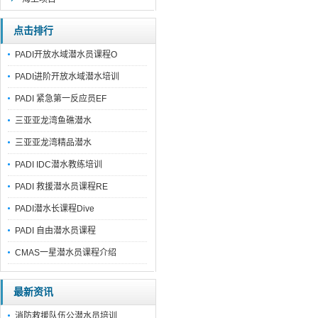
点击排行
PADI开放水域潜水员课程O
PADI进阶开放水域潜水培训
PADI 紧急第一反应员EF
三亚亚龙湾鱼礁潜水
三亚亚龙湾精品潜水
PADI IDC潜水教练培训
PADI 救援潜水员课程RE
PADI潜水长课程Dive
PADI 自由潜水员课程
CMAS一星潜水员课程介绍
最新资讯
消防救援队伍公潜水员培训