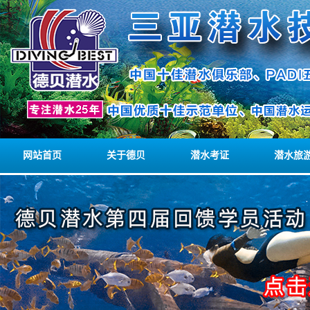
网站首页
关于德贝
潜水考证
潜水旅