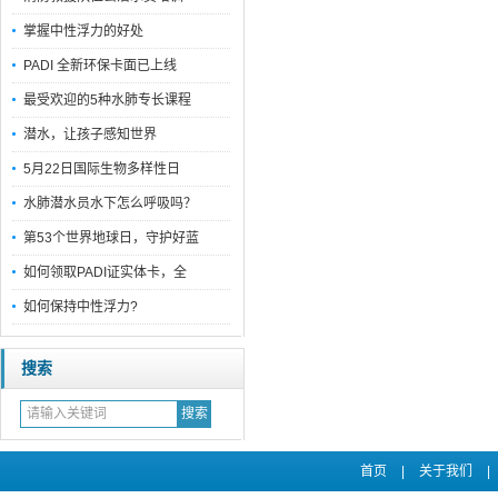
掌握中性浮力的好处
PADI 全新环保卡面已上线
最受欢迎的5种水肺专长课程
潜水，让孩子感知世界
5月22日国际生物多样性日
水肺潜水员水下怎么呼吸吗？
第53个世界地球日，守护好蓝
如何领取PADI证实体卡，全
如何保持中性浮力?
搜索
首页
|
关于我们
|