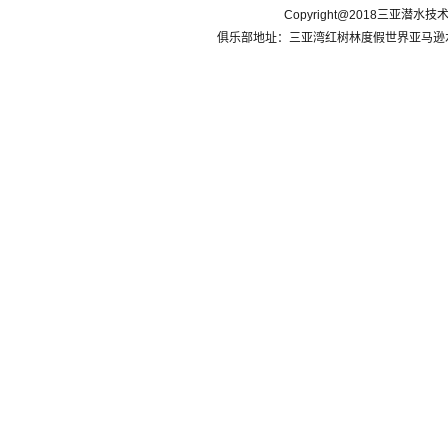
Copyright@2018三亚潜水
俱乐部地址：三亚湾红树林度假世界亚马逊水乐园