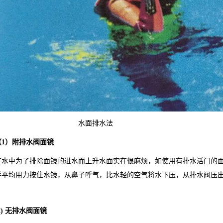
水面排水法
（
1
）附排水阀面镜
在水中为了排除面镜的进水而上升水面实在很麻烦，如使用有排水活门的
手平均用力按住水镜，从鼻子呼气，比水轻的空气将水下压，从排水阀压
2)
无排水阀面镜