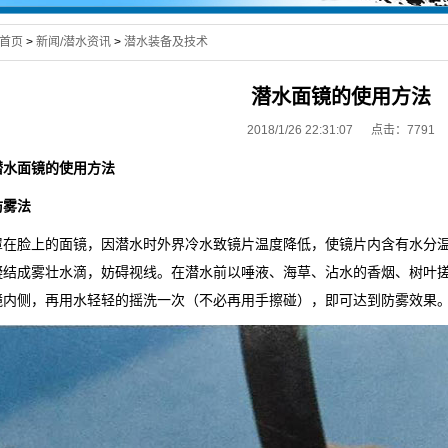
首页
>
新闻/潜水资讯
>
潜水装备及技术
潜水面镜的使用方法
2018/1/26 22:31:07 点击：
7791
潜水面镜的使用方法
防雾法
罩在脸上的面镜，因潜水时外界冷水致镜片温度降低，使镜片内含有水分
凝结成雾壮水滴，妨碍视线。在潜水前以唾液、海草、沾水的香烟、树叶
镜内侧，再用水轻轻的摇洗一次（不必再用手擦碰），即可达到防雾效果