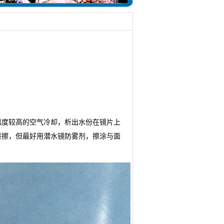
温度较高的空气冷却，析出水份在镜片上
搓擦，但最好用潜水镜防雾剂，擦涂与面
。