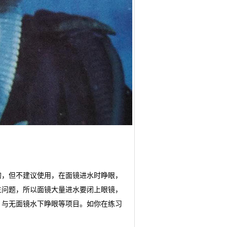
的，但不建议使用，在面镜进水时睁眼，
生问题，所以面镜大量进水要闭上眼镜，
，与无面镜水下睁眼等项目。如你在练习