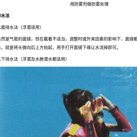
用防雾剂做防雾处理
排水法
水面排水法（浮潜适用）
虽然是气密的面镜，但在載着不适当，调整时或外来因素的影响下，面镜
法，就是将头微向后上方抬起，用手打开面镜下缘让水流掉即可。
水下排水法（浮潜及水肺潜水都适用）