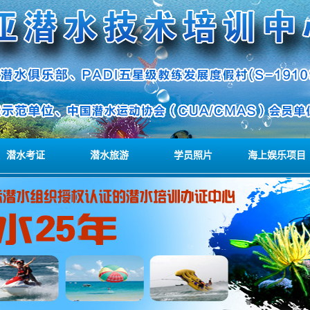
潜水考证
潜水旅游
学员照片
海上娱乐项目