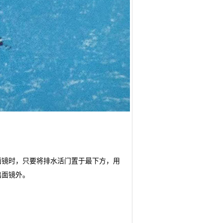
面镜时，只要将排水活门置于最下方，用
出面镜外。