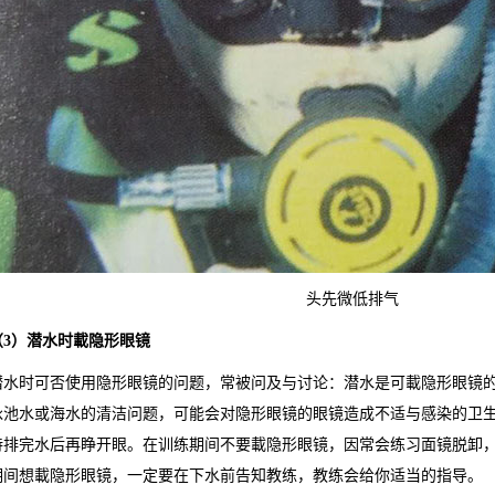
头先微低排气
（3）
潜水时載隐形眼镜
潜水时可否使用隐形眼镜的问题，常被问及与讨论：潜水是可載隐形眼镜
泳池水或海水的清洁问题，可能会对隐形眼镜的眼镜造成不适与感染的卫
待排完水后再睁开眼。在训练期间不要載隐形眼镜，因常会练习面镜脱卸
期间想載隐形眼镜，一定要在下水前告知教练，教练会给你适当的指导。