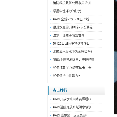
消防救援队伍公潜水员培训
掌握中性浮力的好处
PADI 全新环保卡面已上线
最受欢迎的5种水肺专长课程
潜水，让孩子感知世界
5月22日国际生物多样性日
水肺潜水员水下怎么呼吸吗？
第53个世界地球日，守护好蓝
如何领取PADI证实体卡，全
如何保持中性浮力?
点击排行
PADI开放水域潜水员课程O
PADI进阶开放水域潜水培训
PADI 紧急第一反应员EF