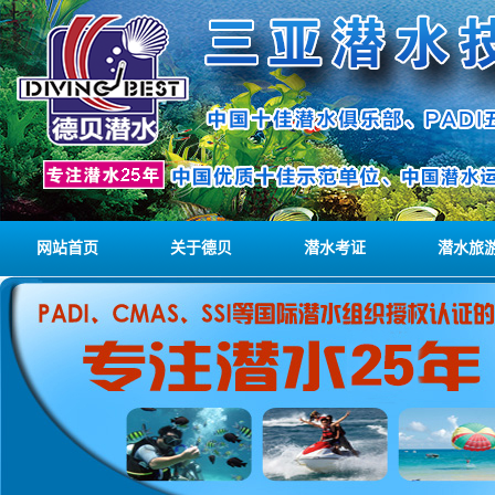
网站首页
关于德贝
潜水考证
潜水旅