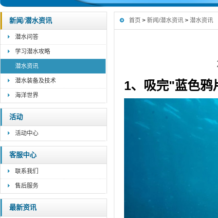
新闻/潜水资讯
首页
>
新闻/潜水资讯
>
潜水资讯
潜水问答
学习潜水攻略
潜水资讯
潜水装备及技术
1、吸完"蓝色鸦
海洋世界
活动
活动中心
客服中心
联系我们
售后服务
最新资讯