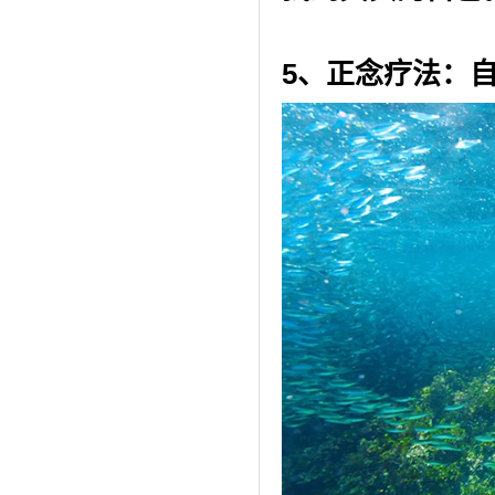
5、
正念疗法：自