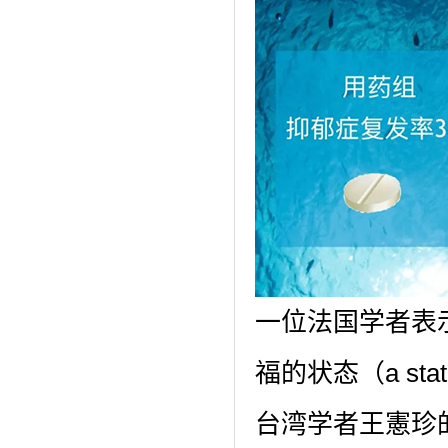
一位法国学者表
福的状态（a state o
台湾学者王憲珍