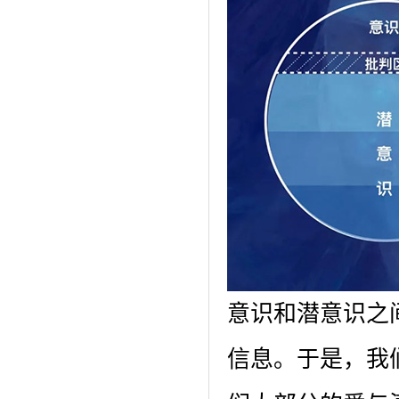
意识和潜意识之
信息。于是，我