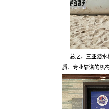
总之，三亚潜水
质、专业靠谱的机