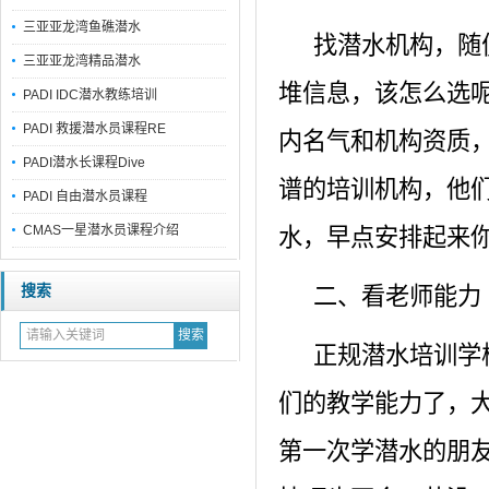
三亚亚龙湾鱼礁潜水
找潜水机构，随
三亚亚龙湾精品潜水
堆信息，该怎么选
PADI IDC潜水教练培训
PADI 救援潜水员课程RE
内名气和机构资质
PADI潜水长课程Dive
谱的培训机构，他
PADI 自由潜水员课程
CMAS一星潜水员课程介绍
水，早点安排起来
搜索
二、看老师能力
正规潜水培训学
们的教学能力了，
第一次学潜水的朋