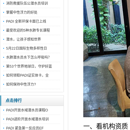
消防救援队伍公潜水员培训
掌握中性浮力的好处
PADI 全新环保卡面已上线
最受欢迎的5种水肺专长课程
潜水，让孩子感知世界
5月22日国际生物多样性日
水肺潜水员水下怎么呼吸吗？
第53个世界地球日，守护好蓝
如何领取PADI证实体卡，全
如何保持中性浮力?
点击排行
PADI开放水域潜水员课程O
PADI进阶开放水域潜水培训
一、看机构资质
PADI 紧急第一反应员EF