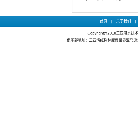
首页
|
关于我们
|
Copyright@2018三亚潜水
俱乐部地址：三亚湾红树林度假世界亚马逊水乐园