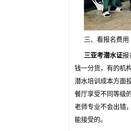
三、看报名费用
三亚考潜水证
报
钱一分货，有的机
潜水培训成本方面
餐厅享受不同等级
老师专业不会出错
能接受的。