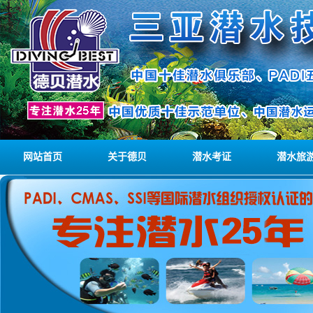
网站首页
关于德贝
潜水考证
潜水旅