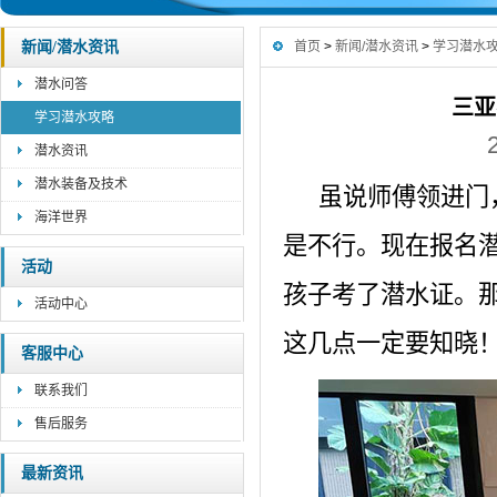
新闻/潜水资讯
首页
>
新闻/潜水资讯
>
学习潜水
潜水问答
三亚
学习潜水攻略
潜水资讯
潜水装备及技术
虽说师傅领进门
海洋世界
是不行。现在报名
活动
孩子考了潜水证。
活动中心
这几点一定要知晓
客服中心
联系我们
售后服务
最新资讯