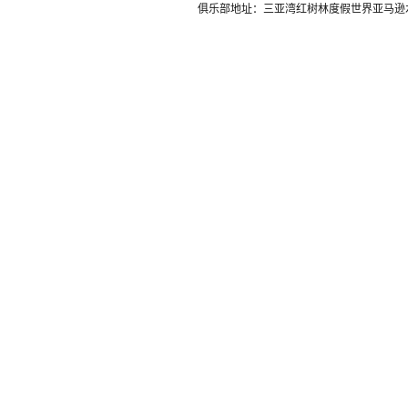
俱乐部地址：三亚湾红树林度假世界亚马逊水乐园