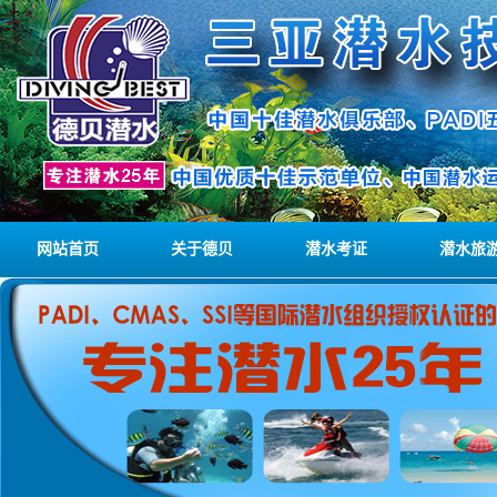
网站首页
关于德贝
潜水考证
潜水旅