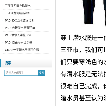
三亚亚龙湾鱼礁潜水
三亚亚龙湾精品潜水
PADI IDC潜水教练培训
PADI 救援潜水员课程RE
PADI潜水长课程Dive
穿上潜水服是一
PADI 自由潜水员课程
三亚市，我们可
CMAS一星潜水员课程介绍
们只要穿浅色的
搜索
有潜水服是无法
很难自己完成，
潜水员甚至认为