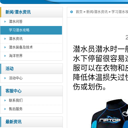
新闻/潜水资讯
首页
>
新闻/潜水资讯
>
学习潜水
潜水问答
学习潜水攻略
潜水资讯
潜水员潜水时一
潜水装备及技术
海洋世界
水下停留很容易
服可以在衣物和
活动
降低体温损失过
活动中心
伤或划伤。
客服中心
联系我们
售后服务
最新资讯