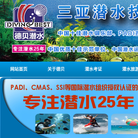
网站首页
关于德贝
潜水考证
潜水旅