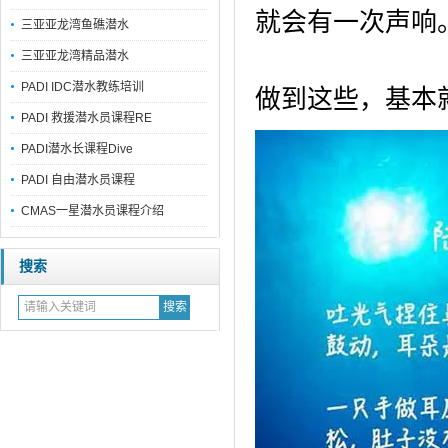
就会有一次声响
三亚亚龙湾鱼礁潜水
三亚亚龙湾精品潜水
PADI IDC潜水教练培训
做到这些，基本
PADI 救援潜水员课程RE
PADI潜水长课程Dive
PADI 自由潜水员课程
CMAS一星潜水员课程介绍
搜索