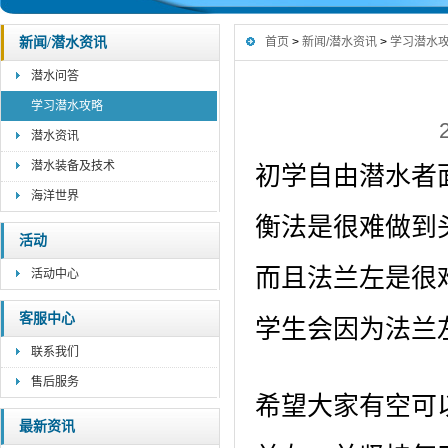
新闻/潜水资讯
首页
>
新闻/潜水资讯
>
学习潜水
潜水问答
学习潜水攻略
潜水资讯
潜水装备及技术
初学自由潜水者
海洋世界
衡法是很难做到
活动
而且法兰左是很
活动中心
客服中心
学生会因为法兰
联系我们
售后服务
希望大家有空可
最新资讯