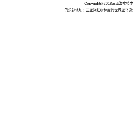
Copyright@2018三亚潜水
俱乐部地址：三亚湾红树林度假世界亚马逊水乐园